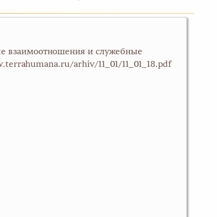
ые взаимоотношения и служебные
w.terrahumana.ru/arhiv/11_01/11_01_18.pdf