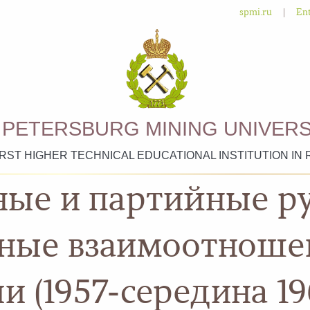
|
spmi.ru
Ent
. PETERSBURG MINING UNIVERS
IRST HIGHER TECHNICAL EDUCATIONAL INSTITUTION IN 
ные и партийные р
чные взаимоотноше
 (1957-середина 196