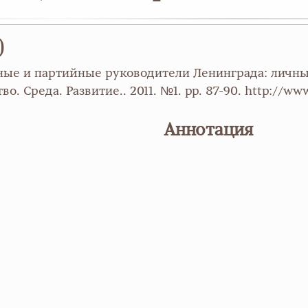
)
ные и партийные руководители Ленинграда: личн
о. Среда. Развитие.. 2011. №1. pp. 87-90. http://ww
Аннотация